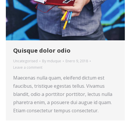
Quisque dolor odio
Uncategorised
By
mduque
Enero 9, 2018
Leave a comment
Maecenas nulla quam, eleifend dictum est
faucibus, tristique egestas tellus. Vivamus
blandit, odio a porttitor porttitor, lectus nulla
pharetra enim, a posuere dui augue id quam.
Etiam consectetur tempus consectetur.